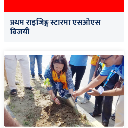
प्रथम राइजिङ्ग स्टारमा एसओएस
बिजयी