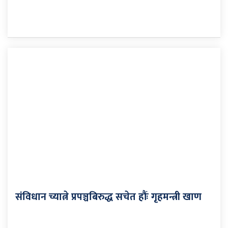
संविधान च्यात्ने प्रपञ्चबिरुद्ध सचेत हौंः गृहमन्त्री खाण