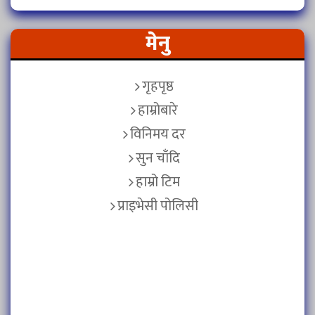
मेनु
गृहपृष्ठ
हाम्रोबारे
विनिमय दर
सुन चाँदि
हाम्रो टिम
प्राइभेसी पोलिसी