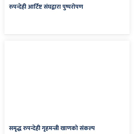
रुपन्देही आर्टिष्ट संघद्वारा पुष्परोपण
समृद्ध रुपन्देही गृहमन्त्री खाणको संकल्प